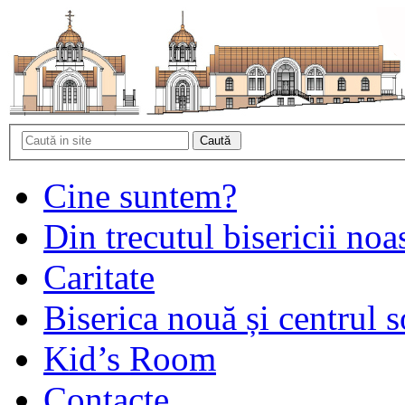
Cine suntem?
Din trecutul bisericii noa
Caritate
Biserica nouă și centrul s
Kid’s Room
Contacte