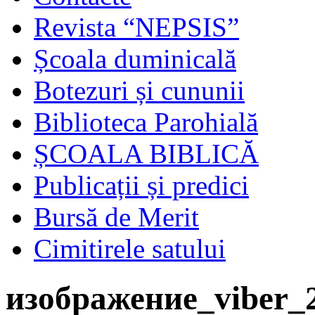
Revista “NEPSIS”
Școala duminicală
Botezuri și cununii
Biblioteca Parohială
ȘCOALA BIBLICĂ
Publicații și predici
Bursă de Merit
Cimitirele satului
изображение_viber_2