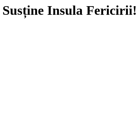
Susține Insula Fericirii!