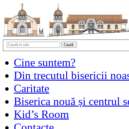
Cine suntem?
Din trecutul bisericii noa
Caritate
Biserica nouă și centrul s
Kid’s Room
Contacte