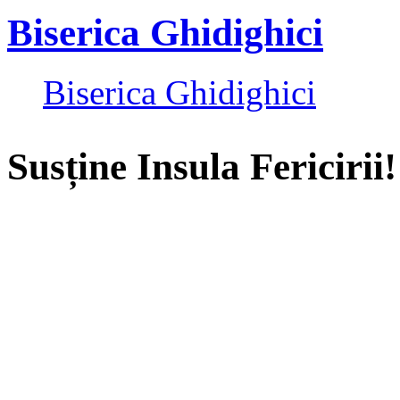
Biserica Ghidighici
Biserica Ghidighici
Susține Insula Fericirii!