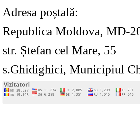
Adresa poștală:
Republica Moldova, MD-2
str. Ștefan cel Mare, 55
s.Ghidighici, Municipiul C