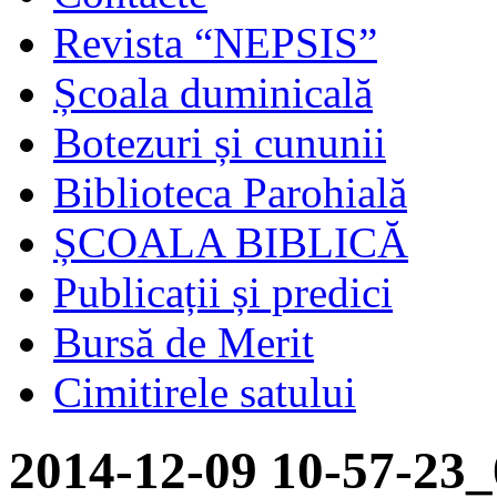
Revista “NEPSIS”
Școala duminicală
Botezuri și cununii
Biblioteca Parohială
ȘCOALA BIBLICĂ
Publicații și predici
Bursă de Merit
Cimitirele satului
2014-12-09 10-57-23