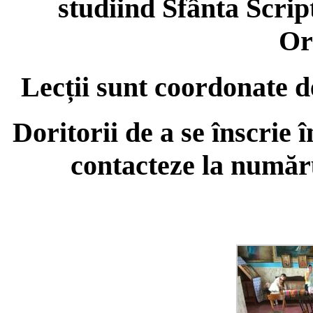
studiind Sfânta Scrip
Or
Lecții sunt coordonate d
Doritorii de a se înscrie 
contacteze la număru