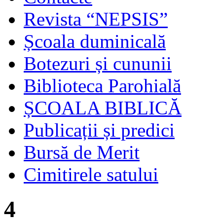
Revista “NEPSIS”
Școala duminicală
Botezuri și cununii
Biblioteca Parohială
ȘCOALA BIBLICĂ
Publicații și predici
Bursă de Merit
Cimitirele satului
4