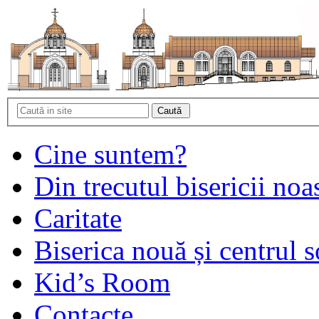
Cine suntem?
Din trecutul bisericii noa
Caritate
Biserica nouă și centrul s
Kid’s Room
Contacte