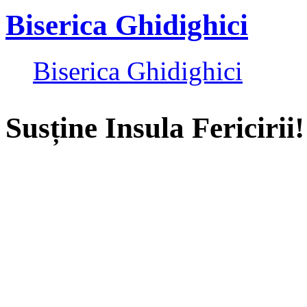
Biserica Ghidighici
Biserica Ghidighici
Susține Insula Fericirii!