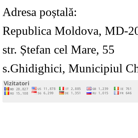
Adresa poștală:
Republica Moldova, MD-2
str. Ștefan cel Mare, 55
s.Ghidighici, Municipiul C