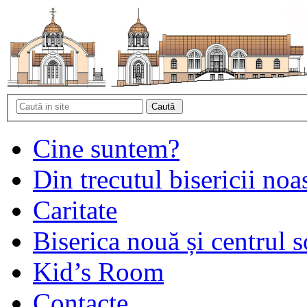
Cine suntem?
Din trecutul bisericii noa
Caritate
Biserica nouă și centrul s
Kid’s Room
Contacte