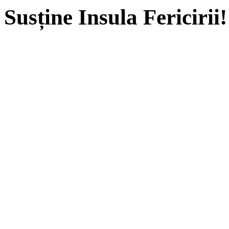
Susține Insula Fericirii!