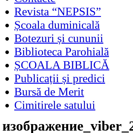
Revista “NEPSIS”
Școala duminicală
Botezuri și cununii
Biblioteca Parohială
ȘCOALA BIBLICĂ
Publicații și predici
Bursă de Merit
Cimitirele satului
изображение_viber_2