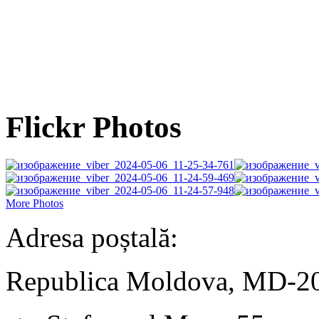
Flickr Photos
More Photos
Adresa poștală:
Republica Moldova, MD-2