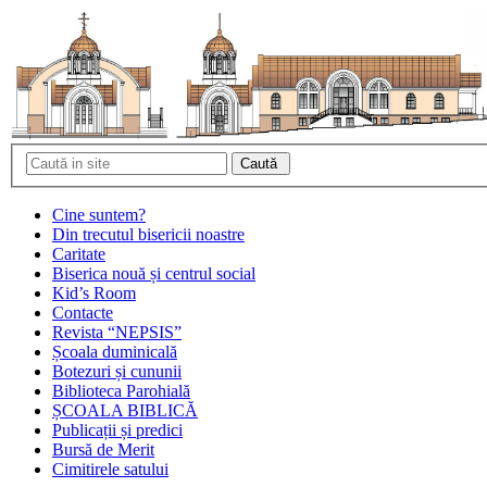
Cine suntem?
Din trecutul bisericii noastre
Caritate
Biserica nouă și centrul social
Kid’s Room
Contacte
Revista “NEPSIS”
Școala duminicală
Botezuri și cununii
Biblioteca Parohială
ȘCOALA BIBLICĂ
Publicații și predici
Bursă de Merit
Cimitirele satului