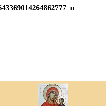
643369014264862777_n