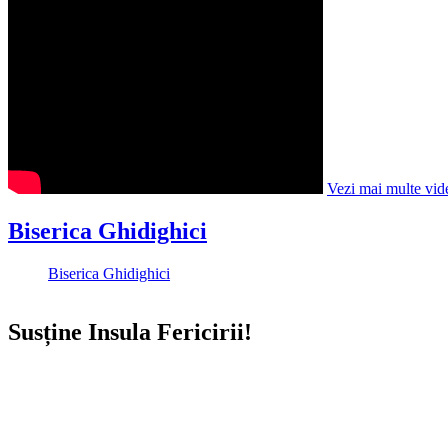
Vezi mai multe vid
Biserica Ghidighici
Biserica Ghidighici
Susține Insula Fericirii!