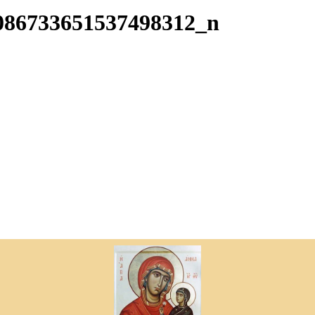
086733651537498312_n