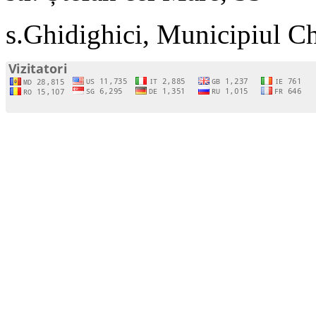
s.Ghidighici, Municipiul C