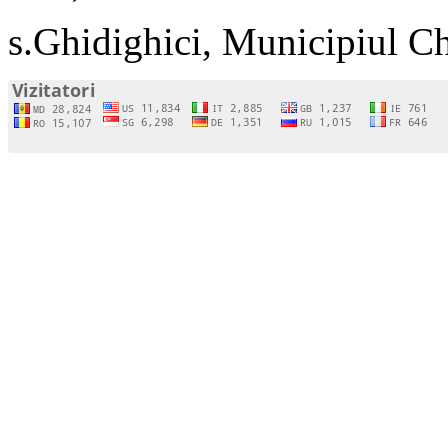
s.Ghidighici, Municipiul C