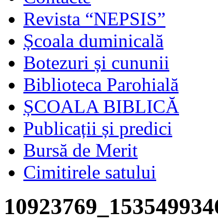
Revista “NEPSIS”
Școala duminicală
Botezuri și cununii
Biblioteca Parohială
ȘCOALA BIBLICĂ
Publicații și predici
Bursă de Merit
Cimitirele satului
10923769_153549934