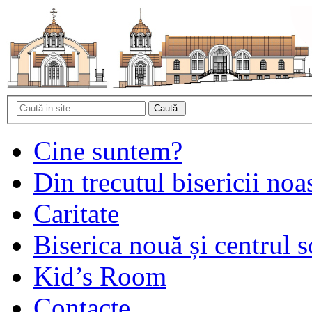
Cine suntem?
Din trecutul bisericii noa
Caritate
Biserica nouă și centrul s
Kid’s Room
Contacte