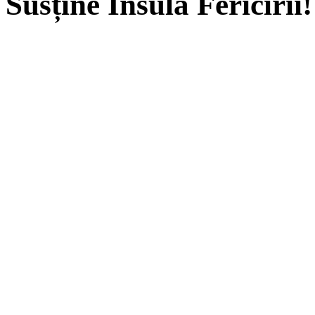
Susține Insula Fericirii!