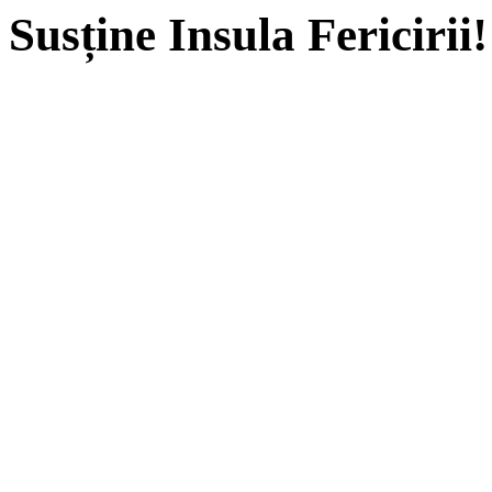
Susține Insula Fericirii!