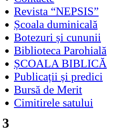
Revista “NEPSIS”
Școala duminicală
Botezuri și cununii
Biblioteca Parohială
ȘCOALA BIBLICĂ
Publicații și predici
Bursă de Merit
Cimitirele satului
3