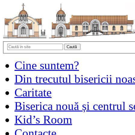
Cine suntem?
Din trecutul bisericii noa
Caritate
Biserica nouă și centrul s
Kid’s Room
Contacte