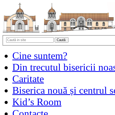
Cine suntem?
Din trecutul bisericii noa
Caritate
Biserica nouă și centrul s
Kid’s Room
Contacte