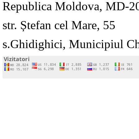
Republica Moldova, MD-2
str. Ștefan cel Mare, 55
s.Ghidighici, Municipiul C