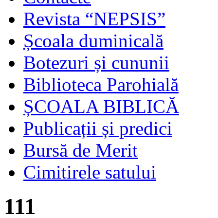
Revista “NEPSIS”
Școala duminicală
Botezuri și cununii
Biblioteca Parohială
ȘCOALA BIBLICĂ
Publicații și predici
Bursă de Merit
Cimitirele satului
111