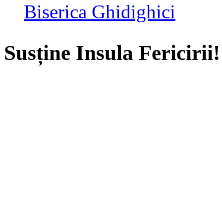
Biserica Ghidighici
Susține Insula Fericirii!