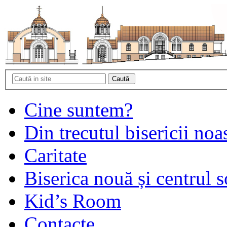
Cine suntem?
Din trecutul bisericii noa
Caritate
Biserica nouă și centrul s
Kid’s Room
Contacte