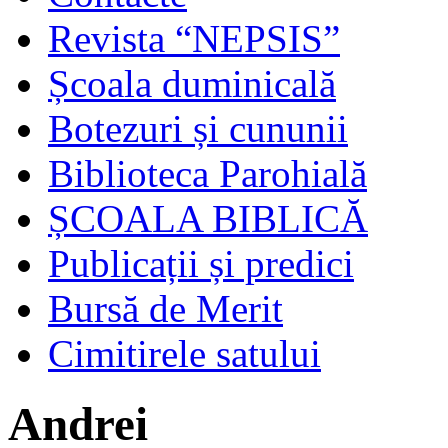
Revista “NEPSIS”
Școala duminicală
Botezuri și cununii
Biblioteca Parohială
ȘCOALA BIBLICĂ
Publicații și predici
Bursă de Merit
Cimitirele satului
Andrei