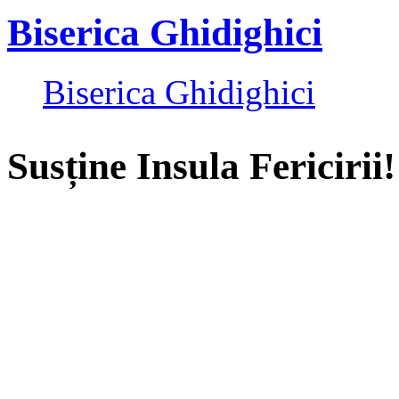
Biserica Ghidighici
Biserica Ghidighici
Susține Insula Fericirii!