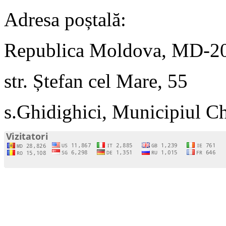
Adresa poștală:
Republica Moldova, MD-2
str. Ștefan cel Mare, 55
s.Ghidighici, Municipiul C