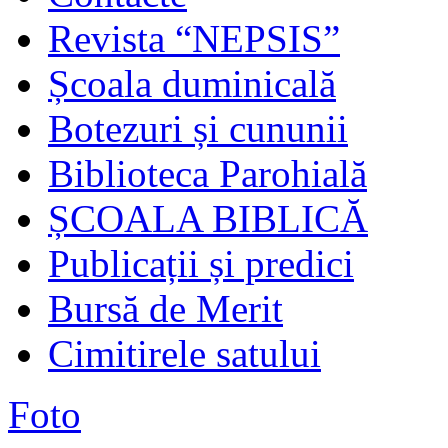
Revista “NEPSIS”
Școala duminicală
Botezuri și cununii
Biblioteca Parohială
ȘCOALA BIBLICĂ
Publicații și predici
Bursă de Merit
Cimitirele satului
Foto