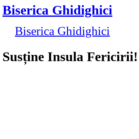
Biserica Ghidighici
Biserica Ghidighici
Susține Insula Fericirii!