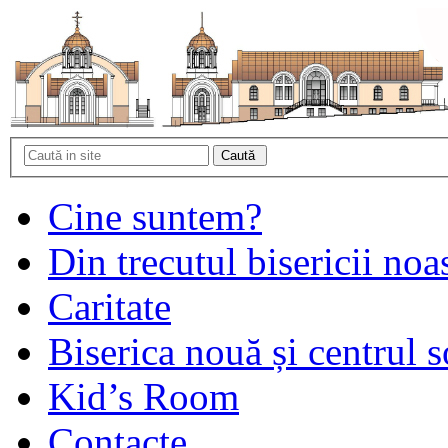
Cine suntem?
Din trecutul bisericii noa
Caritate
Biserica nouă și centrul s
Kid’s Room
Contacte