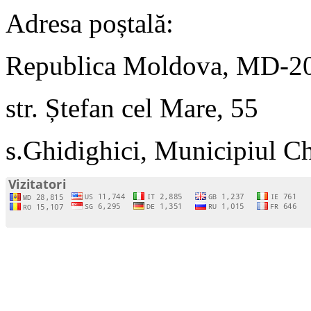
Adresa poștală:
Republica Moldova, MD-2
str. Ștefan cel Mare, 55
s.Ghidighici, Municipiul C