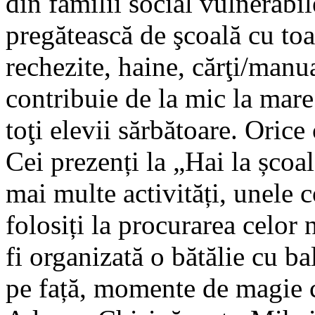
din familii social vulnerabile
pregătească de şcoală cu toa
rechezite, haine, cărţi/manu
contribuie de la mic la mare
toţi elevii sărbătoare. Orice
Cei prezenți la „Hai la școal
mai multe activități, unele c
folosiți la procurarea celor 
fi organizată o bătălie cu b
pe față, momente de magie 