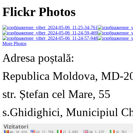
Flickr Photos
More Photos
Adresa poștală:
Republica Moldova, MD-2
str. Ștefan cel Mare, 55
s.Ghidighici, Municipiul C