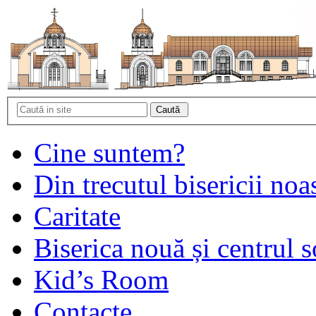
Cine suntem?
Din trecutul bisericii noa
Caritate
Biserica nouă și centrul s
Kid’s Room
Contacte