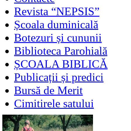
Revista “NEPSIS”
Școala duminicală
Botezuri și cununii
Biblioteca Parohială
ȘCOALA BIBLICĂ
Publicații și predici
Bursă de Merit
Cimitirele satului