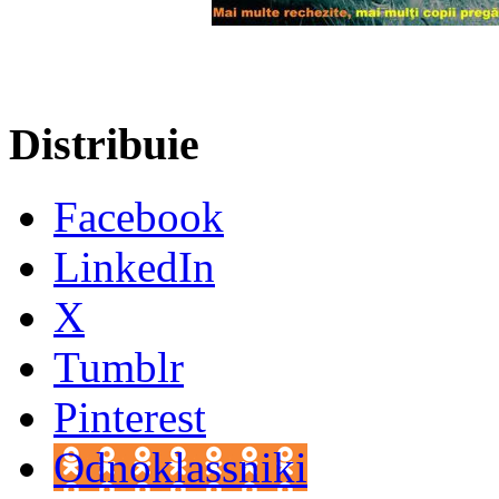
Distribuie
Facebook
LinkedIn
X
Tumblr
Pinterest
Odnoklassniki