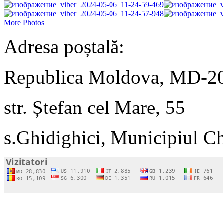
More Photos
Adresa poștală:
Republica Moldova, MD-2
str. Ștefan cel Mare, 55
s.Ghidighici, Municipiul C