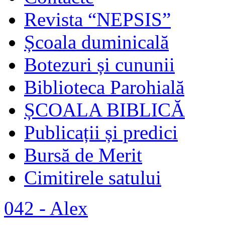
Revista “NEPSIS”
Școala duminicală
Botezuri și cununii
Biblioteca Parohială
ȘCOALA BIBLICĂ
Publicații și predici
Bursă de Merit
Cimitirele satului
042 - Alex