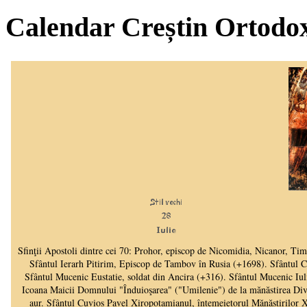
Calendar Creștin Ortodo