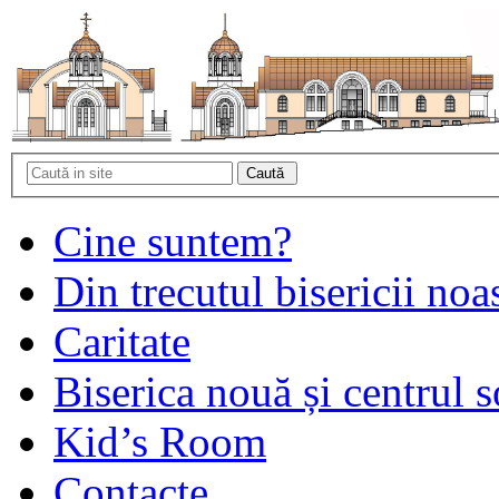
Cine suntem?
Din trecutul bisericii noa
Caritate
Biserica nouă și centrul s
Kid’s Room
Contacte