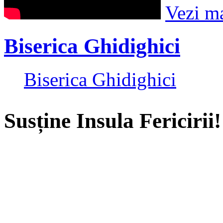
Vezi m
Biserica Ghidighici
Biserica Ghidighici
Susține Insula Fericirii!