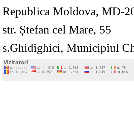
Republica Moldova, MD-2
str. Ștefan cel Mare, 55
s.Ghidighici, Municipiul C