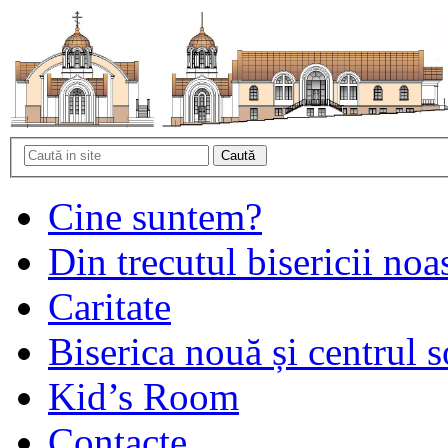
Cine suntem?
Din trecutul bisericii noa
Caritate
Biserica nouă și centrul s
Kid’s Room
Contacte