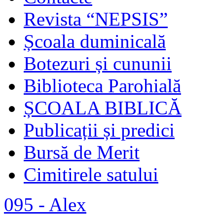
Revista “NEPSIS”
Școala duminicală
Botezuri și cununii
Biblioteca Parohială
ȘCOALA BIBLICĂ
Publicații și predici
Bursă de Merit
Cimitirele satului
095 - Alex