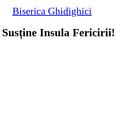
Biserica Ghidighici
Susține Insula Fericirii!