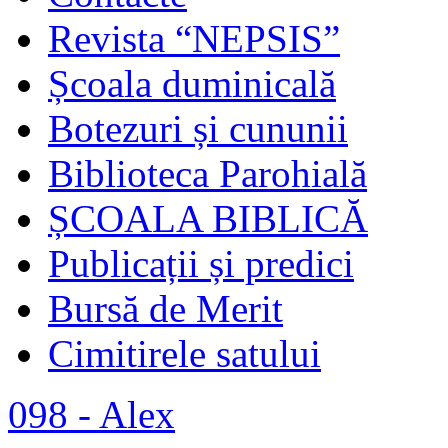
Revista “NEPSIS”
Școala duminicală
Botezuri și cununii
Biblioteca Parohială
ȘCOALA BIBLICĂ
Publicații și predici
Bursă de Merit
Cimitirele satului
098 - Alex