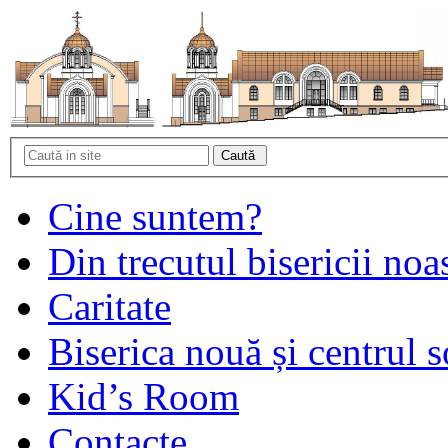
Cine suntem?
Din trecutul bisericii noa
Caritate
Biserica nouă și centrul s
Kid’s Room
Contacte