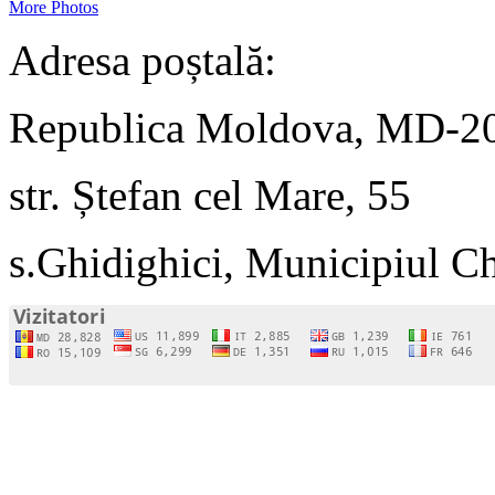
More Photos
Adresa poștală:
Republica Moldova, MD-2
str. Ștefan cel Mare, 55
s.Ghidighici, Municipiul C