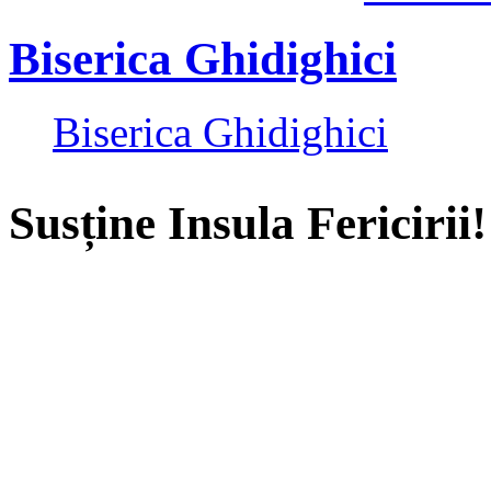
Biserica Ghidighici
Biserica Ghidighici
Susține Insula Fericirii!