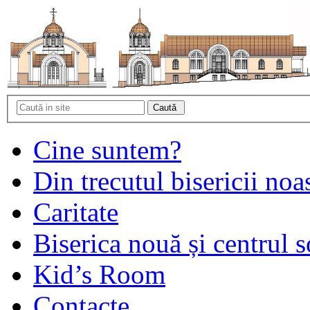
Cine suntem?
Din trecutul bisericii noa
Caritate
Biserica nouă și centrul s
Kid’s Room
Contacte