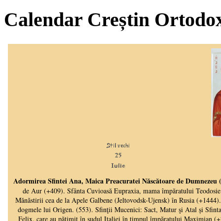
Calendar Creștin Ortodo