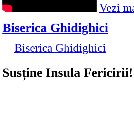
Vezi m
Biserica Ghidighici
Biserica Ghidighici
Susține Insula Fericirii!