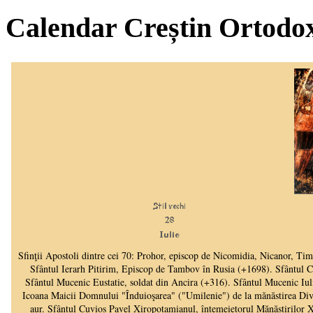
Calendar Creștin Ortodo