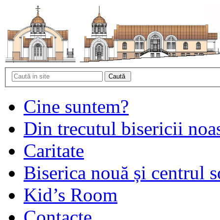
Cine suntem?
Din trecutul bisericii noa
Caritate
Biserica nouă și centrul s
Kid’s Room
Contacte