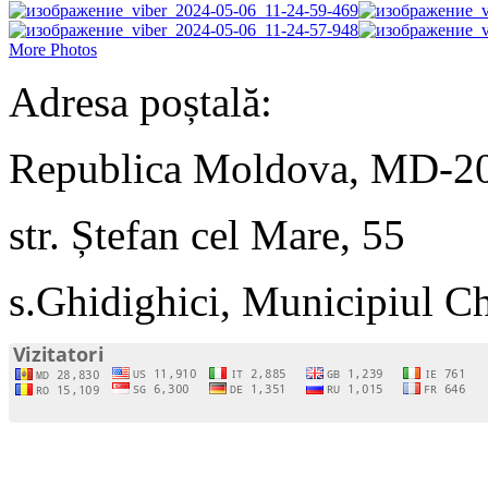
More Photos
Adresa poștală:
Republica Moldova, MD-2
str. Ștefan cel Mare, 55
s.Ghidighici, Municipiul C