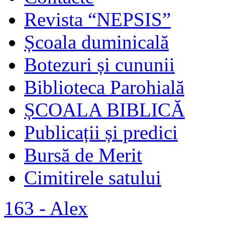
Revista “NEPSIS”
Școala duminicală
Botezuri și cununii
Biblioteca Parohială
ȘCOALA BIBLICĂ
Publicații și predici
Bursă de Merit
Cimitirele satului
163 - Alex