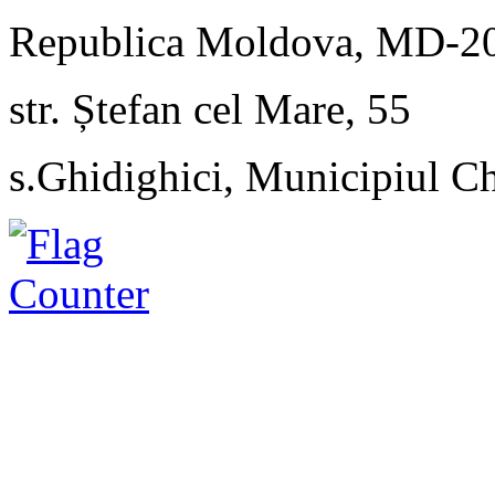
Republica Moldova, MD-2
str. Ștefan cel Mare, 55
s.Ghidighici, Municipiul C