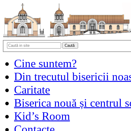
Cine suntem?
Din trecutul bisericii noa
Caritate
Biserica nouă și centrul s
Kid’s Room
Contacte