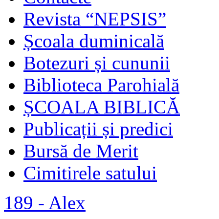
Revista “NEPSIS”
Școala duminicală
Botezuri și cununii
Biblioteca Parohială
ȘCOALA BIBLICĂ
Publicații și predici
Bursă de Merit
Cimitirele satului
189 - Alex