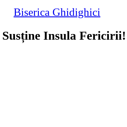
Biserica Ghidighici
Susține Insula Fericirii!