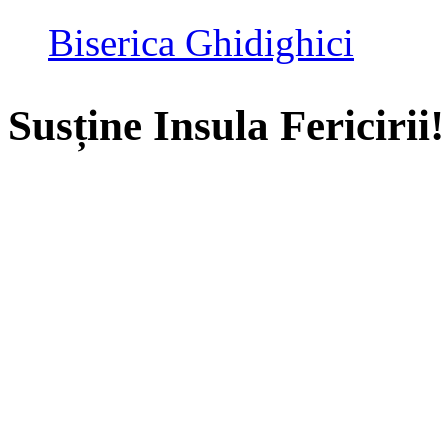
Biserica Ghidighici
Susține Insula Fericirii!