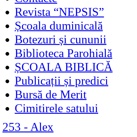
Revista “NEPSIS”
Școala duminicală
Botezuri și cununii
Biblioteca Parohială
ȘCOALA BIBLICĂ
Publicații și predici
Bursă de Merit
Cimitirele satului
253 - Alex