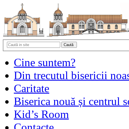
Cine suntem?
Din trecutul bisericii noa
Caritate
Biserica nouă și centrul s
Kid’s Room
Contacte