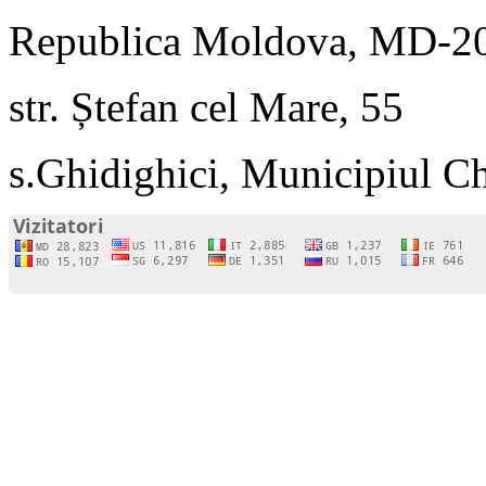
Republica Moldova, MD-2
str. Ștefan cel Mare, 55
s.Ghidighici, Municipiul C