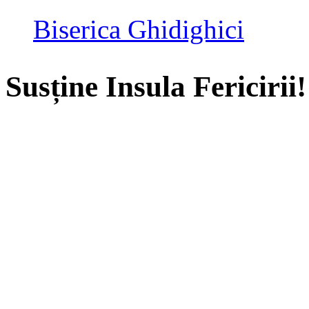
Biserica Ghidighici
Susține Insula Fericirii!