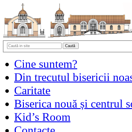
Cine suntem?
Din trecutul bisericii noa
Caritate
Biserica nouă și centrul s
Kid’s Room
Contacte