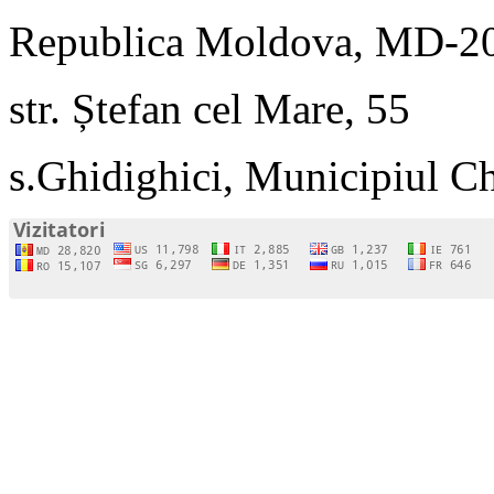
Republica Moldova, MD-2
str. Ștefan cel Mare, 55
s.Ghidighici, Municipiul C