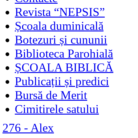
Revista “NEPSIS”
Școala duminicală
Botezuri și cununii
Biblioteca Parohială
ȘCOALA BIBLICĂ
Publicații și predici
Bursă de Merit
Cimitirele satului
276 - Alex