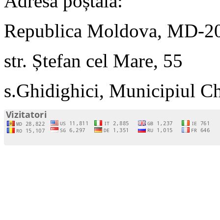
Adresa poștală:
Republica Moldova, MD-2
str. Ștefan cel Mare, 55
s.Ghidighici, Municipiul C