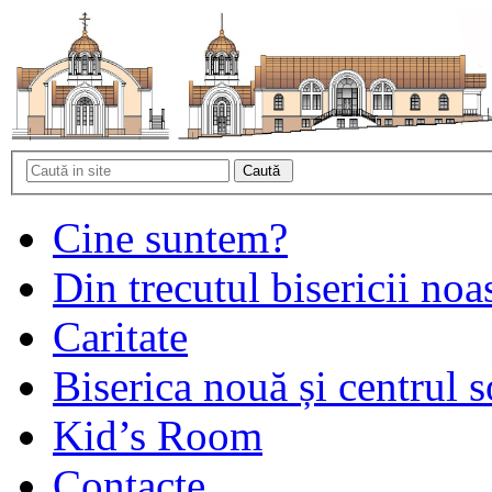
Cine suntem?
Din trecutul bisericii noa
Caritate
Biserica nouă și centrul s
Kid’s Room
Contacte