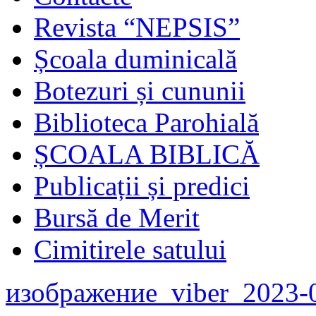
Revista “NEPSIS”
Școala duminicală
Botezuri și cununii
Biblioteca Parohială
ȘCOALA BIBLICĂ
Publicații și predici
Bursă de Merit
Cimitirele satului
изображение_viber_2023-