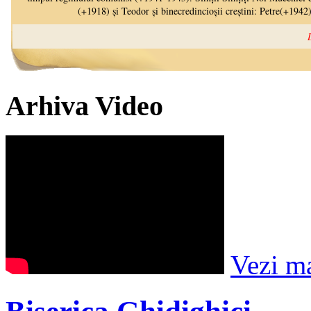
Arhiva Video
Vezi m