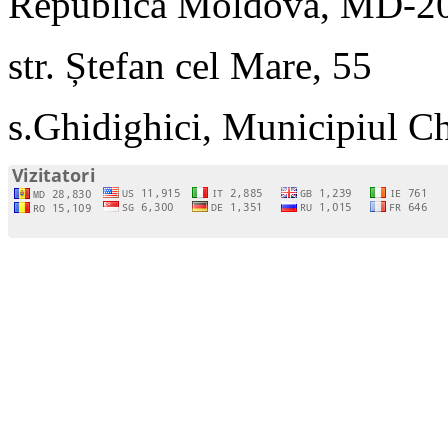
Republica Moldova, MD-2
str. Ștefan cel Mare, 55
s.Ghidighici, Municipiul C