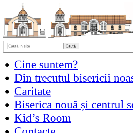
Cine suntem?
Din trecutul bisericii noa
Caritate
Biserica nouă și centrul s
Kid’s Room
Contacte