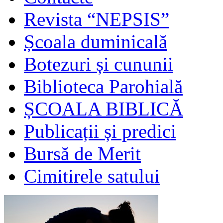
Revista “NEPSIS”
Școala duminicală
Botezuri și cununii
Biblioteca Parohială
ȘCOALA BIBLICĂ
Publicații și predici
Bursă de Merit
Cimitirele satului