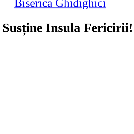
Biserica Ghidighici
Susține Insula Fericirii!