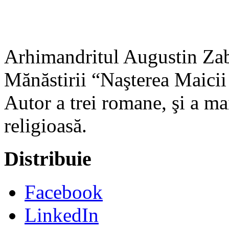
Arhimandritul Augustin Zabo
Mănăstirii “Naşterea Maicii
Autor a trei romane, şi a ma
religioasă.
Distribuie
Facebook
LinkedIn