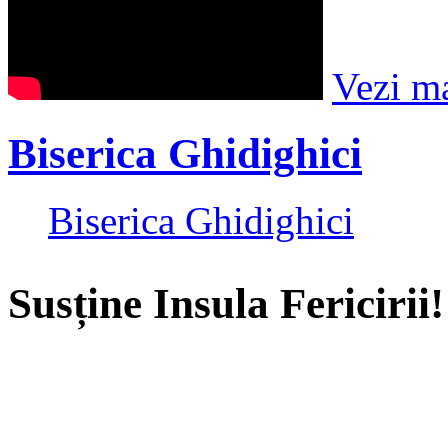
Vezi m
Biserica Ghidighici
Biserica Ghidighici
Susține Insula Fericirii!