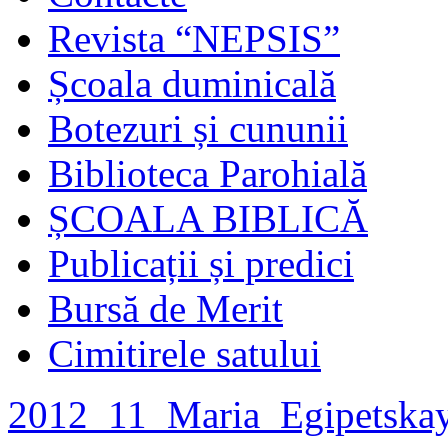
Revista “NEPSIS”
Școala duminicală
Botezuri și cununii
Biblioteca Parohială
ȘCOALA BIBLICĂ
Publicații și predici
Bursă de Merit
Cimitirele satului
2012_11_Maria_Egipetska