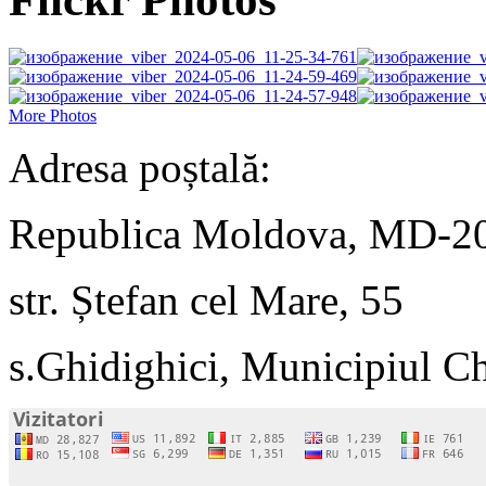
More Photos
Adresa poștală:
Republica Moldova, MD-2
str. Ștefan cel Mare, 55
s.Ghidighici, Municipiul C