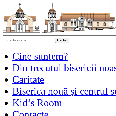
Cine suntem?
Din trecutul bisericii noa
Caritate
Biserica nouă și centrul s
Kid’s Room
Contacte