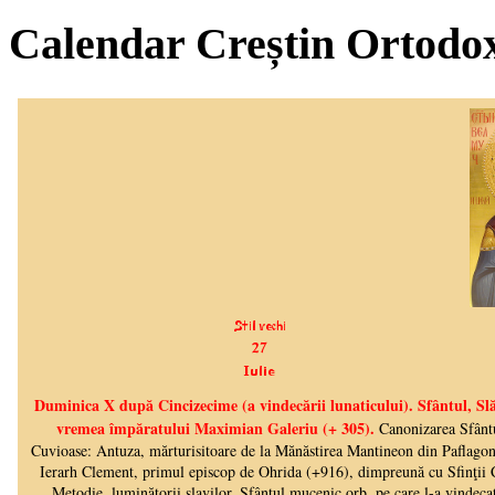
Calendar Creștin Ortodo