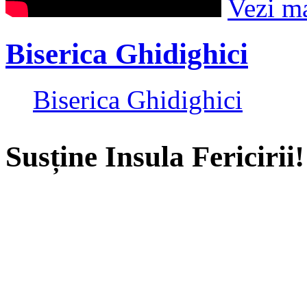
Vezi m
Biserica Ghidighici
Biserica Ghidighici
Susține Insula Fericirii!