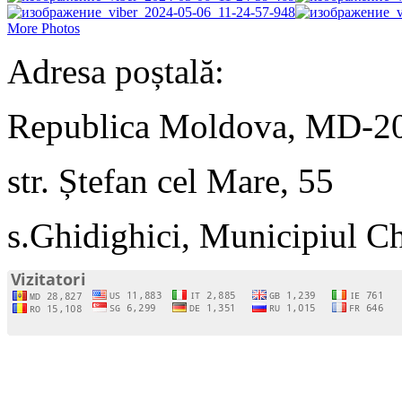
More Photos
Adresa poștală:
Republica Moldova, MD-2
str. Ștefan cel Mare, 55
s.Ghidighici, Municipiul C