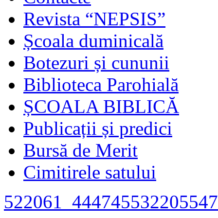
Revista “NEPSIS”
Școala duminicală
Botezuri și cununii
Biblioteca Parohială
ȘCOALA BIBLICĂ
Publicații și predici
Bursă de Merit
Cimitirele satului
522061_444745532205547