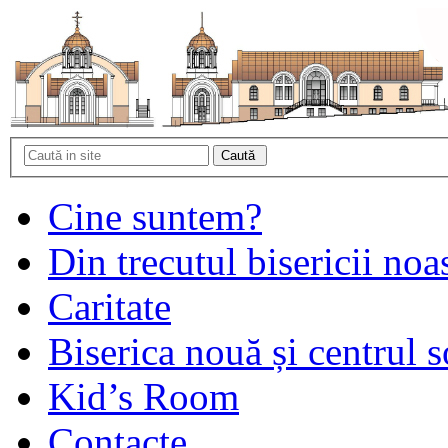
Cine suntem?
Din trecutul bisericii noa
Caritate
Biserica nouă și centrul s
Kid’s Room
Contacte