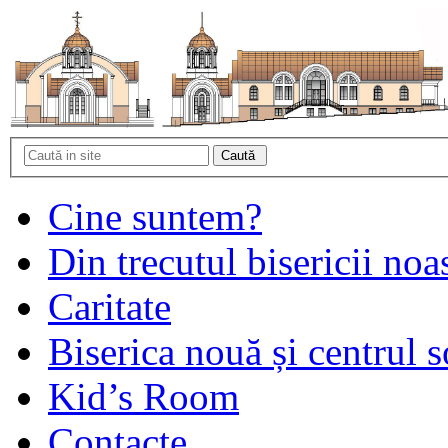
Cine suntem?
Din trecutul bisericii noa
Caritate
Biserica nouă și centrul s
Kid’s Room
Contacte