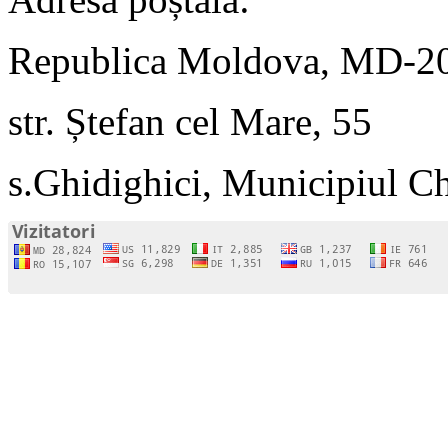
Republica Moldova, MD-2
str. Ștefan cel Mare, 55
s.Ghidighici, Municipiul C