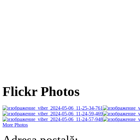
Flickr Photos
More Photos
Adresa poștală: