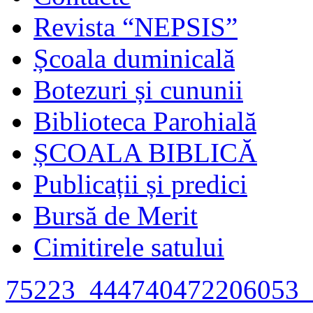
Revista “NEPSIS”
Școala duminicală
Botezuri și cununii
Biblioteca Parohială
ȘCOALA BIBLICĂ
Publicații și predici
Bursă de Merit
Cimitirele satului
75223_444740472206053_