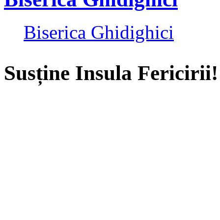
Biserica Ghidighici
Susține Insula Fericirii!