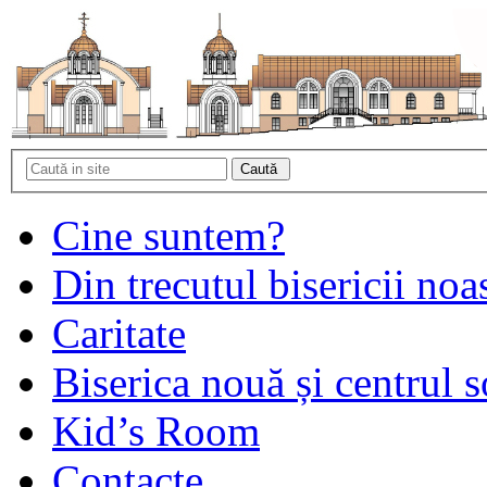
Cine suntem?
Din trecutul bisericii noa
Caritate
Biserica nouă și centrul s
Kid’s Room
Contacte