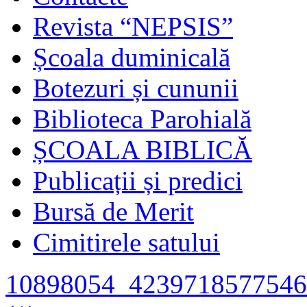
Revista “NEPSIS”
Școala duminicală
Botezuri și cununii
Biblioteca Parohială
ȘCOALA BIBLICĂ
Publicații și predici
Bursă de Merit
Cimitirele satului
10898054_4239718577546