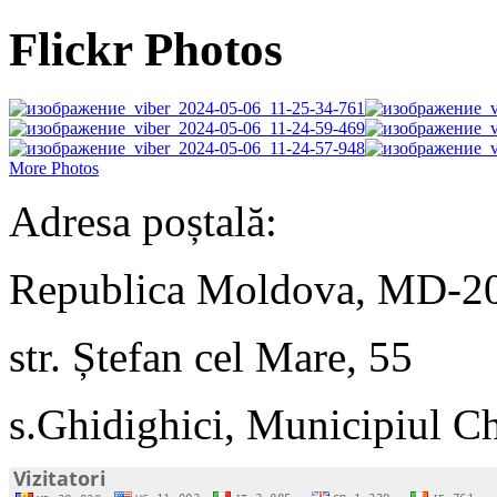
Flickr Photos
More Photos
Adresa poștală:
Republica Moldova, MD-2
str. Ștefan cel Mare, 55
s.Ghidighici, Municipiul C