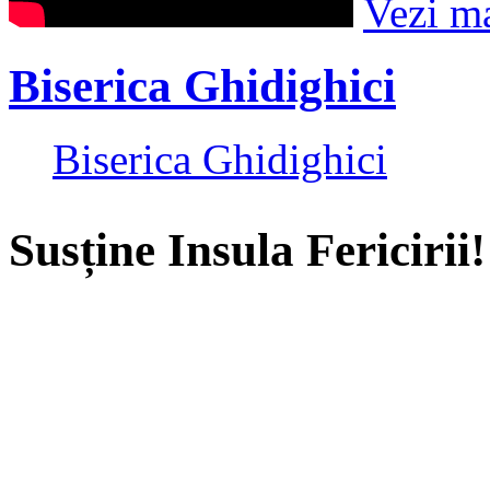
Vezi m
Biserica Ghidighici
Biserica Ghidighici
Susține Insula Fericirii!