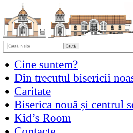
Cine suntem?
Din trecutul bisericii noa
Caritate
Biserica nouă și centrul s
Kid’s Room
Contacte