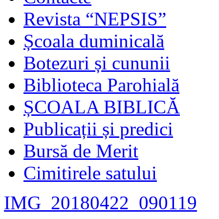
Revista “NEPSIS”
Școala duminicală
Botezuri și cununii
Biblioteca Parohială
ȘCOALA BIBLICĂ
Publicații și predici
Bursă de Merit
Cimitirele satului
IMG_20180422_090119