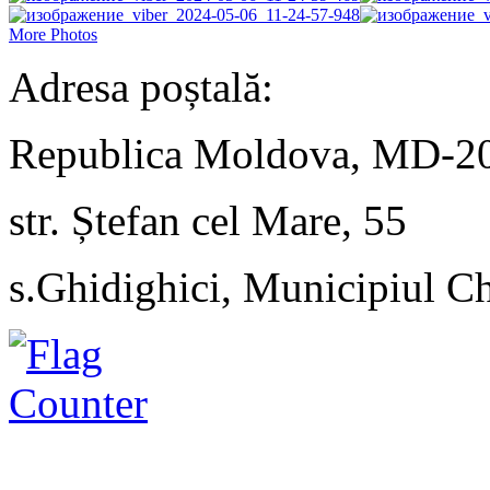
More Photos
Adresa poștală:
Republica Moldova, MD-2
str. Ștefan cel Mare, 55
s.Ghidighici, Municipiul C