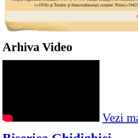
Arhiva Video
Vezi m