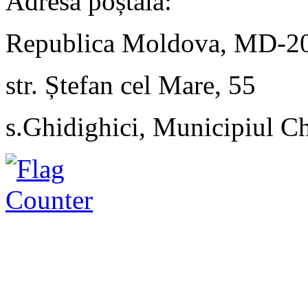
Adresa poștală:
Republica Moldova, MD-2
str. Ștefan cel Mare, 55
s.Ghidighici, Municipiul C