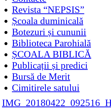
Revista “NEPSIS”
Școala duminicală
Botezuri și cununii
Biblioteca Parohială
ȘCOALA BIBLICĂ
Publicații și predici
Bursă de Merit
Cimitirele satului
IMG_20180422_092516_