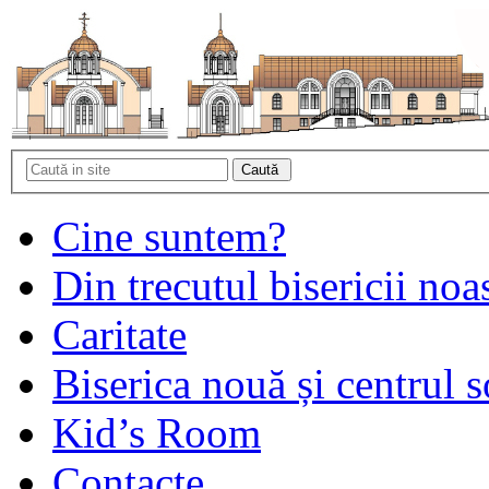
Cine suntem?
Din trecutul bisericii noa
Caritate
Biserica nouă și centrul s
Kid’s Room
Contacte