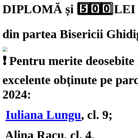
DIPLOMĂ și
LEI
din partea Bisericii Ghidi
Pentru merite deosebite l
excelente obținute pe parc
2024:
Iuliana Lungu
, cl. 9;
Alina Racu, cl. 4.