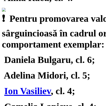
Pentru promovarea valori
sârguincioasă în cadrul or
comportament exemplar:
Daniela Bulgaru, cl. 6;
Adelina Midori, cl. 5;
Ion Vasiliev
, cl. 4;