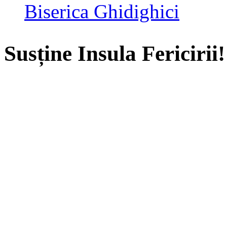
Biserica Ghidighici
Susține Insula Fericirii!