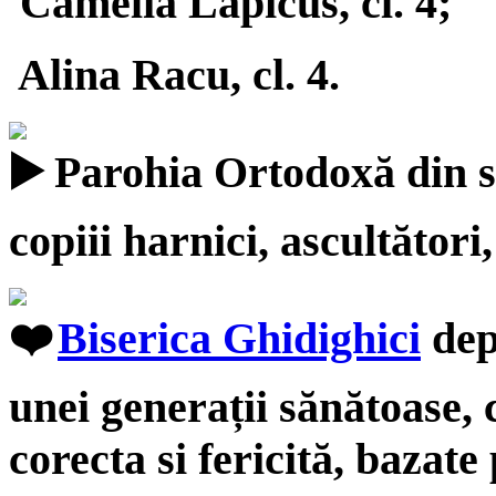
Camelia Lapicus, cl. 4;
Alina Racu, cl. 4.
Parohia Ortodoxă din s
copiii harnici, ascultători,
Biserica Ghidighici
dep
unei generații sănătoase, 
corecta si fericită, ba