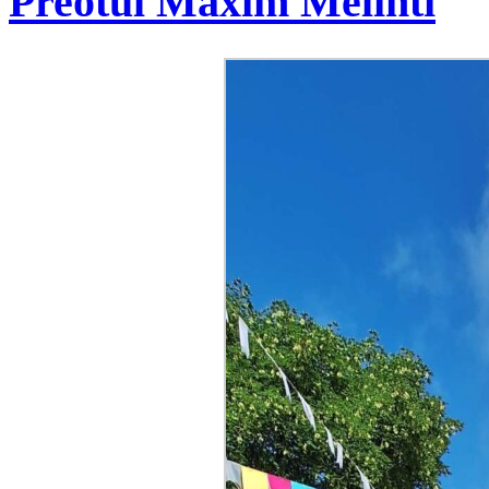
Preotul Maxim Melinti