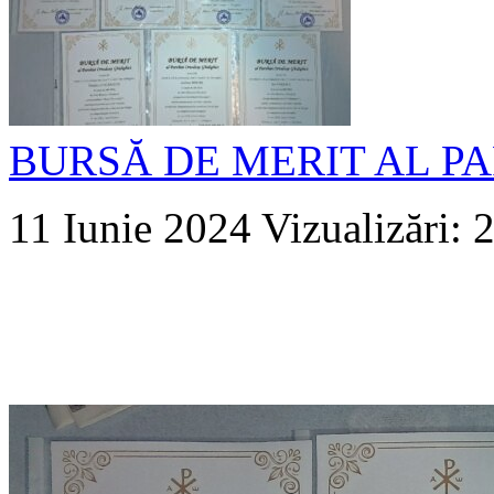
BURSĂ DE MERIT AL PA
11 Iunie 2024
Vizualizări: 