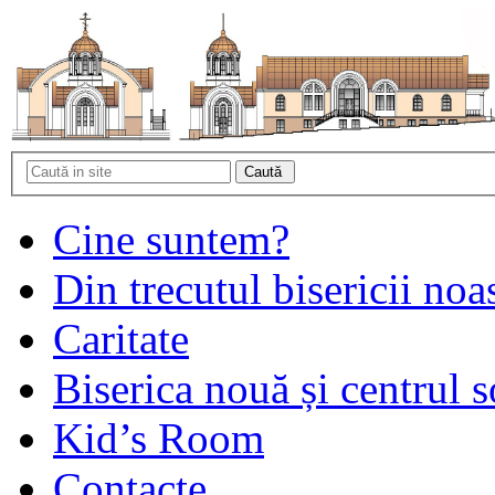
Cine suntem?
Din trecutul bisericii noa
Caritate
Biserica nouă și centrul s
Kid’s Room
Contacte