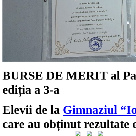
BURSE DE MERIT al Paro
ediția a 3-a
Elevii de la
Gimnaziul “Io
care au obținut rezultate