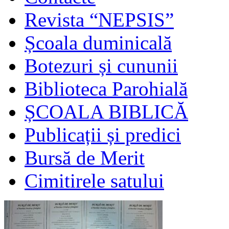
Revista “NEPSIS”
Școala duminicală
Botezuri și cununii
Biblioteca Parohială
ȘCOALA BIBLICĂ
Publicații și predici
Bursă de Merit
Cimitirele satului