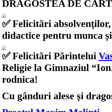
DRAGOSTEA DE CART
️Felicitări absolvenților,
didactice pentru munca și
Felicitări Părintelui
Va
Religie la Gimnaziul “Ion.
rodnica!
Cu gânduri alese și dragos