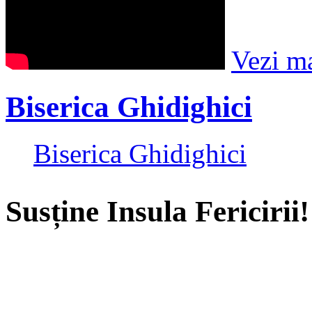
Vezi m
Biserica Ghidighici
Biserica Ghidighici
Susține Insula Fericirii!