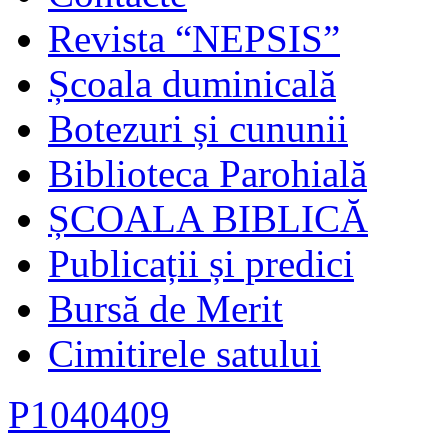
Revista “NEPSIS”
Școala duminicală
Botezuri și cununii
Biblioteca Parohială
ȘCOALA BIBLICĂ
Publicații și predici
Bursă de Merit
Cimitirele satului
P1040409