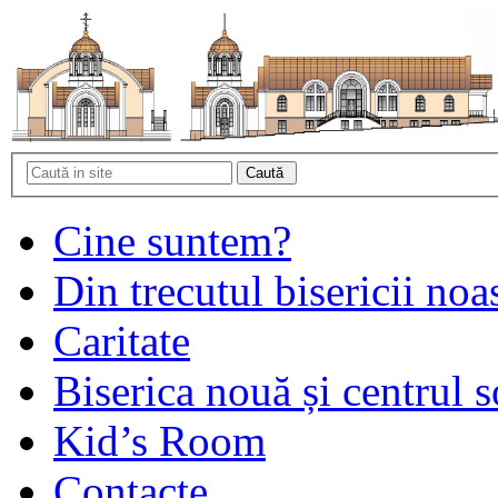
Cine suntem?
Din trecutul bisericii noa
Caritate
Biserica nouă și centrul s
Kid’s Room
Contacte