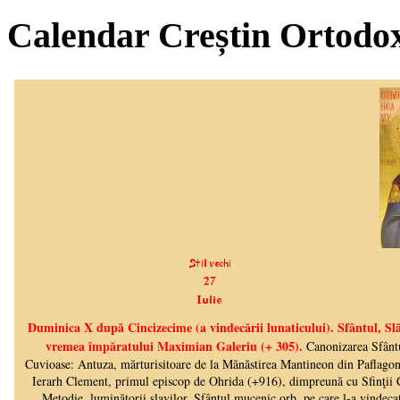
Calendar Creștin Ortodo