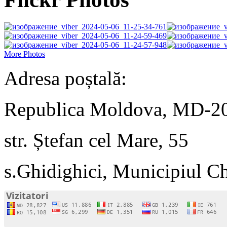
More Photos
Adresa poștală:
Republica Moldova, MD-2
str. Ștefan cel Mare, 55
s.Ghidighici, Municipiul C