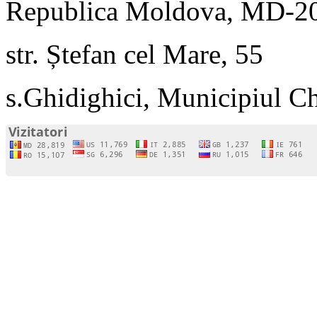
Republica Moldova, MD-2
str. Ștefan cel Mare, 55
s.Ghidighici, Municipiul C