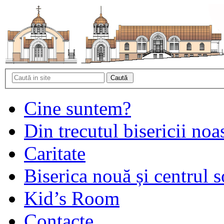
Cine suntem?
Din trecutul bisericii noa
Caritate
Biserica nouă și centrul s
Kid’s Room
Contacte