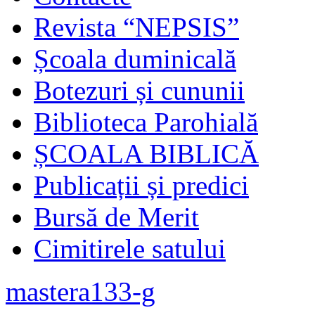
Revista “NEPSIS”
Școala duminicală
Botezuri și cununii
Biblioteca Parohială
ȘCOALA BIBLICĂ
Publicații și predici
Bursă de Merit
Cimitirele satului
mastera133-g