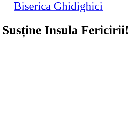
Biserica Ghidighici
Susține Insula Fericirii!