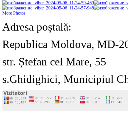
More Photos
Adresa poștală:
Republica Moldova, MD-2
str. Ștefan cel Mare, 55
s.Ghidighici, Municipiul C