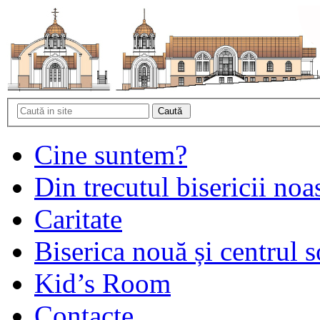
Cine suntem?
Din trecutul bisericii noa
Caritate
Biserica nouă și centrul s
Kid’s Room
Contacte