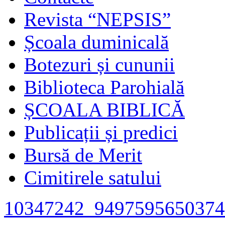
Revista “NEPSIS”
Școala duminicală
Botezuri și cununii
Biblioteca Parohială
ȘCOALA BIBLICĂ
Publicații și predici
Bursă de Merit
Cimitirele satului
10347242_9497595650374