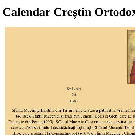
Calendar Creștin Ortodo