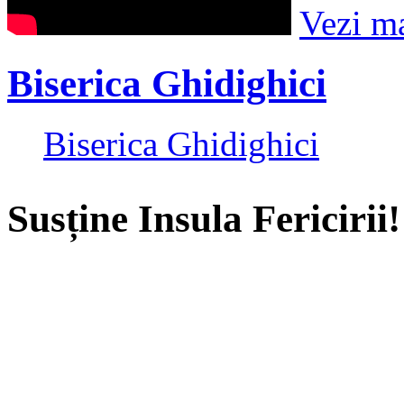
Vezi m
Biserica Ghidighici
Biserica Ghidighici
Susține Insula Fericirii!