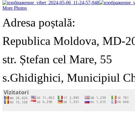
More Photos
Adresa poștală:
Republica Moldova, MD-2
str. Ștefan cel Mare, 55
s.Ghidighici, Municipiul C