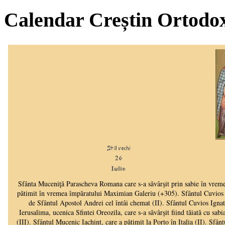
Calendar Creștin Ortodo