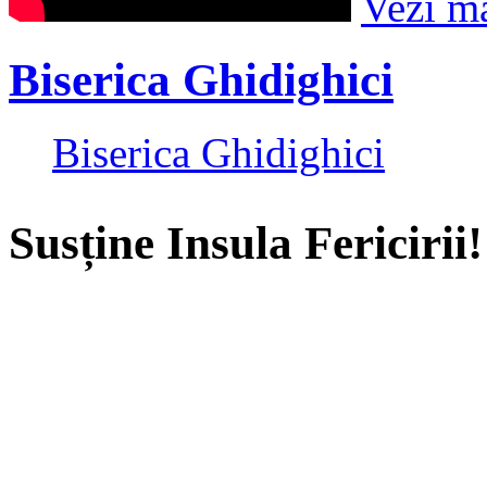
Vezi m
Biserica Ghidighici
Biserica Ghidighici
Susține Insula Fericirii!