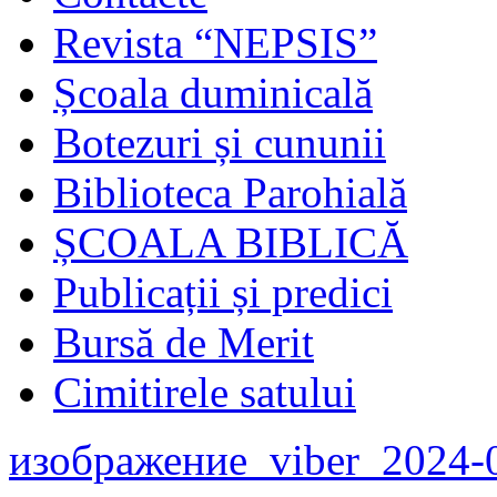
Revista “NEPSIS”
Școala duminicală
Botezuri și cununii
Biblioteca Parohială
ȘCOALA BIBLICĂ
Publicații și predici
Bursă de Merit
Cimitirele satului
изображение_viber_2024-