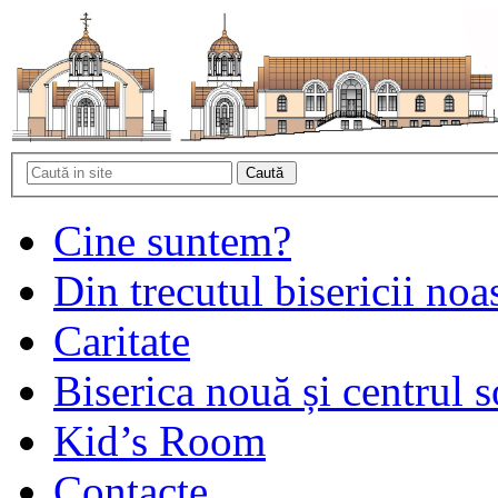
Cine suntem?
Din trecutul bisericii noa
Caritate
Biserica nouă și centrul s
Kid’s Room
Contacte