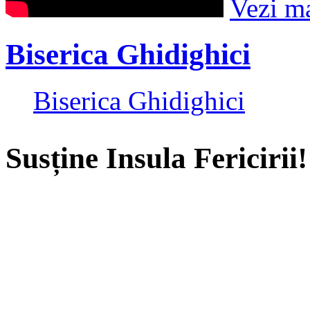
Vezi m
Biserica Ghidighici
Biserica Ghidighici
Susține Insula Fericirii!