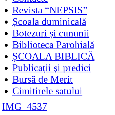
Revista “NEPSIS”
Școala duminicală
Botezuri și cununii
Biblioteca Parohială
ȘCOALA BIBLICĂ
Publicații și predici
Bursă de Merit
Cimitirele satului
IMG_4537