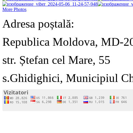
More Photos
Adresa poștală:
Republica Moldova, MD-2
str. Ștefan cel Mare, 55
s.Ghidighici, Municipiul C