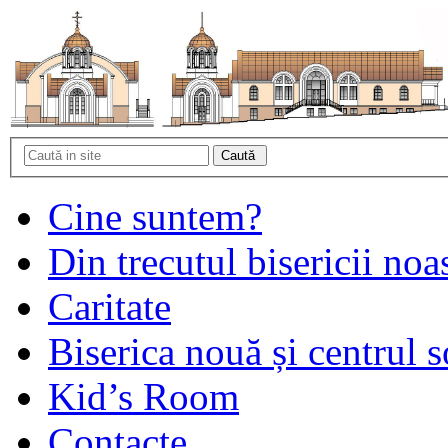
Cine suntem?
Din trecutul bisericii noa
Caritate
Biserica nouă și centrul s
Kid’s Room
Contacte