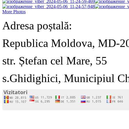
More Photos
Adresa poștală:
Republica Moldova, MD-2
str. Ștefan cel Mare, 55
s.Ghidighici, Municipiul C