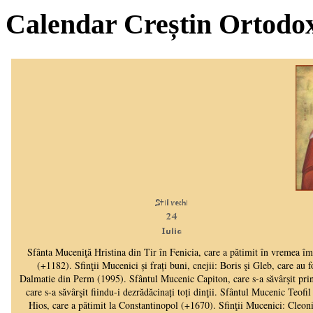
Calendar Creștin Ortodo