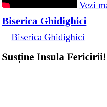
Vezi m
Biserica Ghidighici
Biserica Ghidighici
Susține Insula Fericirii!