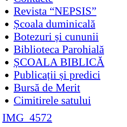
Revista “NEPSIS”
Școala duminicală
Botezuri și cununii
Biblioteca Parohială
ȘCOALA BIBLICĂ
Publicații și predici
Bursă de Merit
Cimitirele satului
IMG_4572