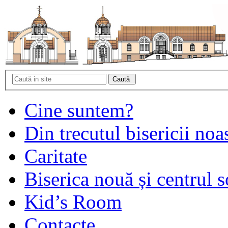
Cine suntem?
Din trecutul bisericii noa
Caritate
Biserica nouă și centrul s
Kid’s Room
Contacte