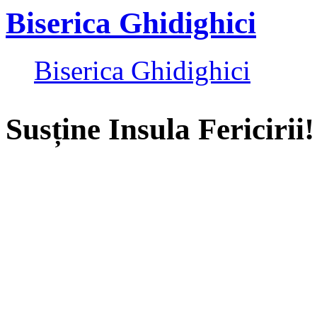
Biserica Ghidighici
Biserica Ghidighici
Susține Insula Fericirii!