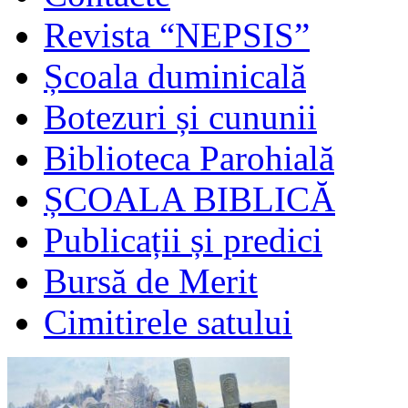
Revista “NEPSIS”
Școala duminicală
Botezuri și cununii
Biblioteca Parohială
ȘCOALA BIBLICĂ
Publicații și predici
Bursă de Merit
Cimitirele satului