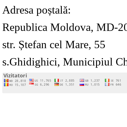
Adresa poștală:
Republica Moldova, MD-2
str. Ștefan cel Mare, 55
s.Ghidighici, Municipiul C