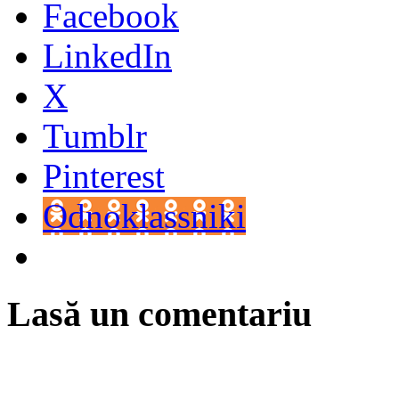
Facebook
LinkedIn
X
Tumblr
Pinterest
Odnoklassniki
Lasă un comentariu