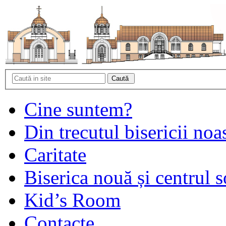
Cine suntem?
Din trecutul bisericii noa
Caritate
Biserica nouă și centrul s
Kid’s Room
Contacte