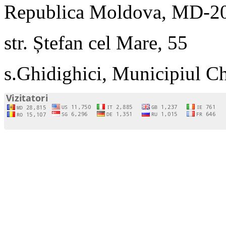
Republica Moldova, MD-2
str. Ștefan cel Mare, 55
s.Ghidighici, Municipiul C