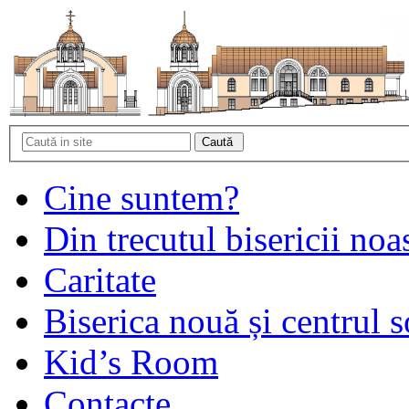
Cine suntem?
Din trecutul bisericii noa
Caritate
Biserica nouă și centrul s
Kid’s Room
Contacte