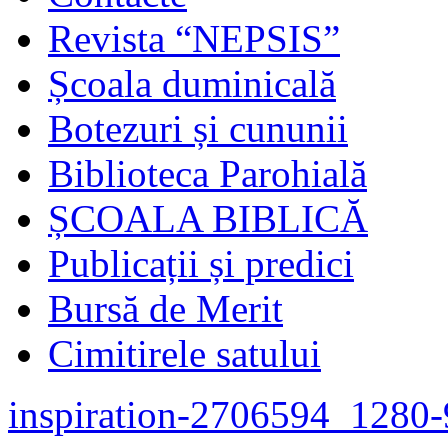
Revista “NEPSIS”
Școala duminicală
Botezuri și cununii
Biblioteca Parohială
ȘCOALA BIBLICĂ
Publicații și predici
Bursă de Merit
Cimitirele satului
inspiration-2706594_1280