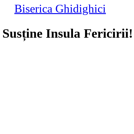
Biserica Ghidighici
Susține Insula Fericirii!