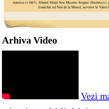
Arhiva Video
Vezi m