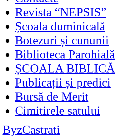
Revista “NEPSIS”
Școala duminicală
Botezuri și cununii
Biblioteca Parohială
ȘCOALA BIBLICĂ
Publicații și predici
Bursă de Merit
Cimitirele satului
ByzCastrati