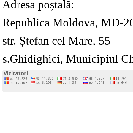
Adresa poștală:
Republica Moldova, MD-2
str. Ștefan cel Mare, 55
s.Ghidighici, Municipiul C