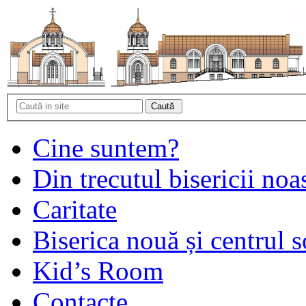
Cine suntem?
Din trecutul bisericii noa
Caritate
Biserica nouă și centrul s
Kid’s Room
Contacte