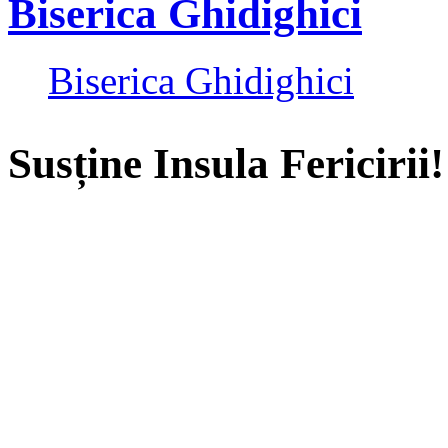
Biserica Ghidighici
Biserica Ghidighici
Susține Insula Fericirii!