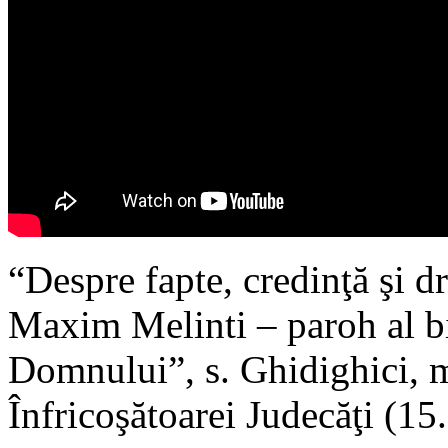
“Despre fapte, credinţă şi d
Maxim Melinti – paroh al b
Domnului”, s. Ghidighici, 
Înfricoşătoarei Judecăţi (15