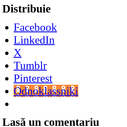
Distribuie
Facebook
LinkedIn
X
Tumblr
Pinterest
Odnoklassniki
Lasă un comentariu