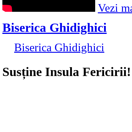
Vezi m
Biserica Ghidighici
Biserica Ghidighici
Susține Insula Fericirii!