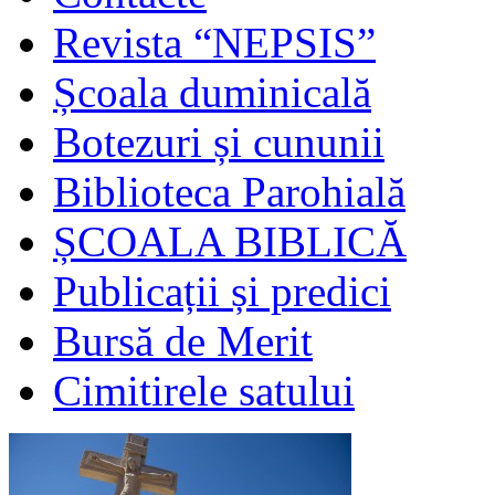
Revista “NEPSIS”
Școala duminicală
Botezuri și cununii
Biblioteca Parohială
ȘCOALA BIBLICĂ
Publicații și predici
Bursă de Merit
Cimitirele satului