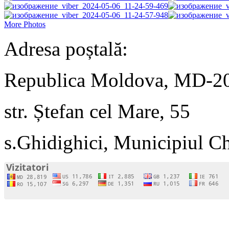
More Photos
Adresa poștală:
Republica Moldova, MD-2
str. Ștefan cel Mare, 55
s.Ghidighici, Municipiul C