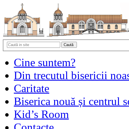
Cine suntem?
Din trecutul bisericii noa
Caritate
Biserica nouă și centrul s
Kid’s Room
Contacte