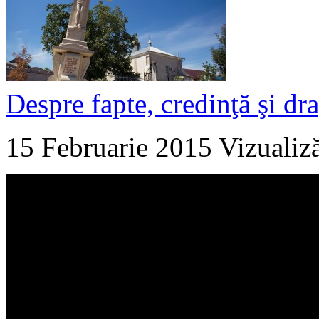
Despre fapte, credinţă şi dr
15 Februarie 2015
Vizualiz