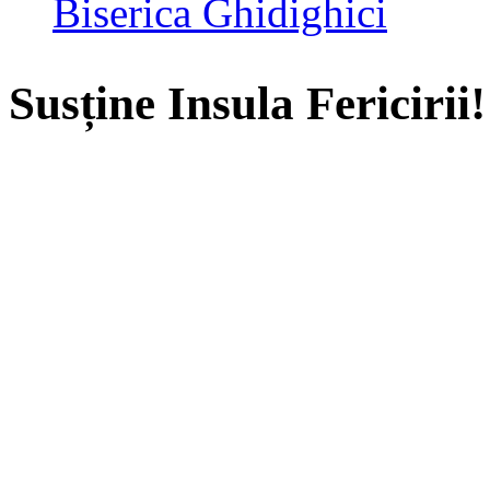
Biserica Ghidighici
Susține Insula Fericirii!