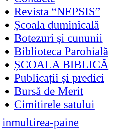
Revista “NEPSIS”
Școala duminicală
Botezuri și cununii
Biblioteca Parohială
ȘCOALA BIBLICĂ
Publicații și predici
Bursă de Merit
Cimitirele satului
inmultirea-paine