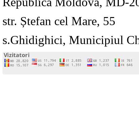
Republica Moldova, MD-2
str. Ștefan cel Mare, 55
s.Ghidighici, Municipiul C