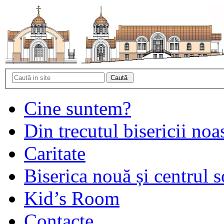
Cine suntem?
Din trecutul bisericii noa
Caritate
Biserica nouă și centrul s
Kid’s Room
Contacte