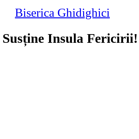
Biserica Ghidighici
Susține Insula Fericirii!