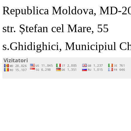
Republica Moldova, MD-2
str. Ștefan cel Mare, 55
s.Ghidighici, Municipiul C