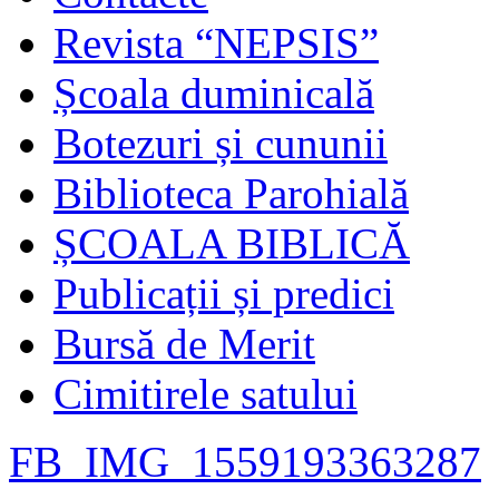
Revista “NEPSIS”
Școala duminicală
Botezuri și cununii
Biblioteca Parohială
ȘCOALA BIBLICĂ
Publicații și predici
Bursă de Merit
Cimitirele satului
FB_IMG_1559193363287