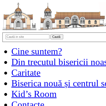
Cine suntem?
Din trecutul bisericii noa
Caritate
Biserica nouă și centrul s
Kid’s Room
Contacte