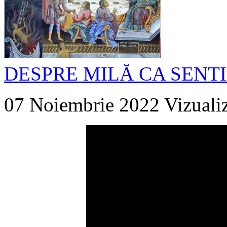
DESPRE MILĂ CA SENTI
07 Noiembrie 2022
Vizuali