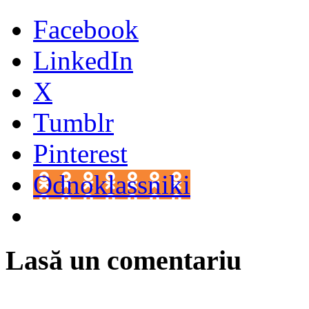
Facebook
LinkedIn
X
Tumblr
Pinterest
Odnoklassniki
Lasă un comentariu