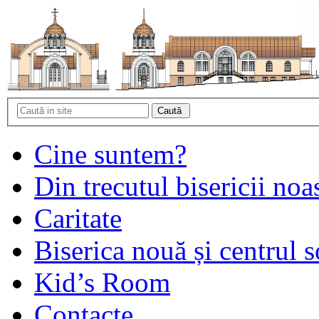
Cine suntem?
Din trecutul bisericii noa
Caritate
Biserica nouă și centrul s
Kid’s Room
Contacte