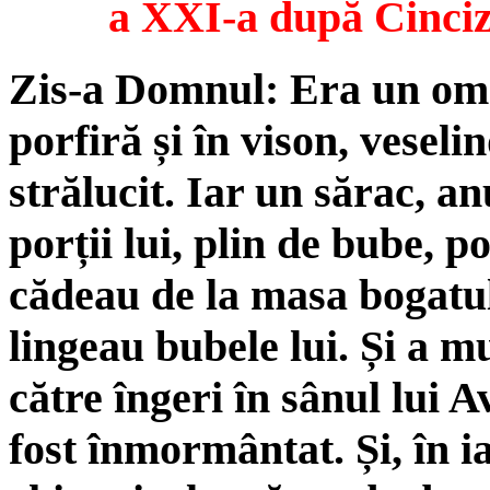
a XXI-a după Cinciz
Zis-a Domnul: Era un om 
porfiră și în vison, veselin
strălucit. Iar un sărac, a
porții lui, plin de bube, p
cădeau de la masa bogatulu
lingeau bubele lui. Și a mu
către îngeri în sânul lui 
fost înmormântat. Și, în ia