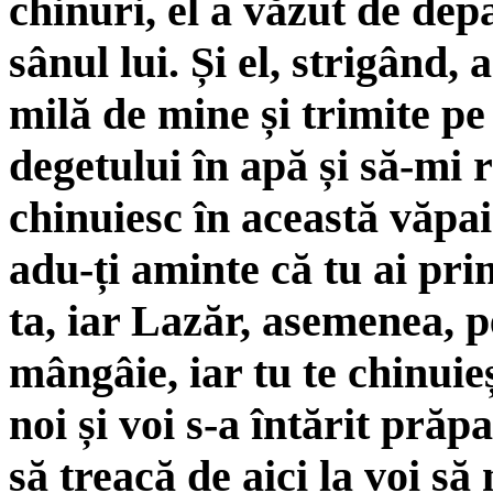
chinuri, el a văzut de de
sânul lui. Și el, strigând, 
milă de mine și trimite pe
degetului în apă și să-mi
chinuiesc în această văpai
adu-ți aminte că tu ai prim
ta, iar Lazăr, asemenea, pe
mângâie, iar tu te chinuieș
noi și voi s-a întărit prăp
să treacă de aici la voi să