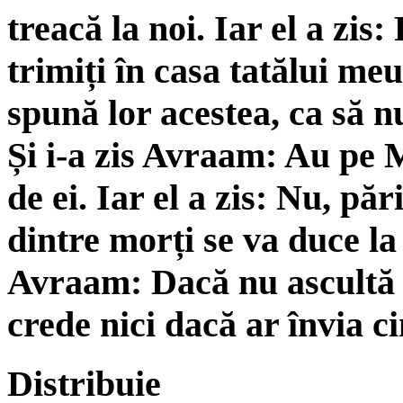
treacă la noi. Iar el a zis:
trimiți în casa tatălui meu,
spună lor acestea, ca să nu
Și i-a zis Avraam: Au pe M
de ei. Iar el a zis: Nu, pă
dintre morți se va duce la e
Avraam: Dacă nu ascultă d
crede nici dacă ar învia c
Distribuie