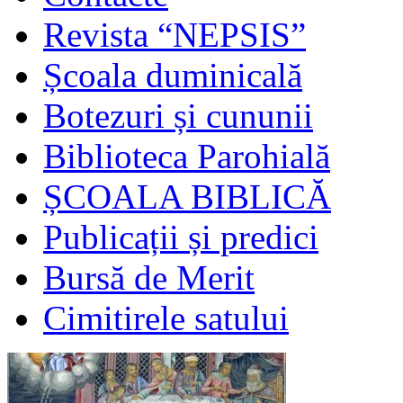
Revista “NEPSIS”
Școala duminicală
Botezuri și cununii
Biblioteca Parohială
ȘCOALA BIBLICĂ
Publicații și predici
Bursă de Merit
Cimitirele satului