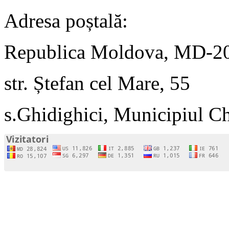
Adresa poștală:
Republica Moldova, MD-2
str. Ștefan cel Mare, 55
s.Ghidighici, Municipiul C