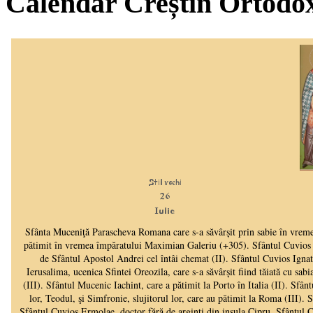
Calendar Creștin Ortodo