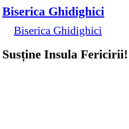
Biserica Ghidighici
Biserica Ghidighici
Susține Insula Fericirii!