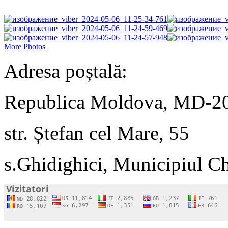
More Photos
Adresa poștală:
Republica Moldova, MD-2
str. Ștefan cel Mare, 55
s.Ghidighici, Municipiul C