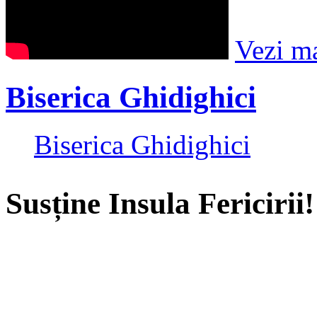
Vezi m
Biserica Ghidighici
Biserica Ghidighici
Susține Insula Fericirii!