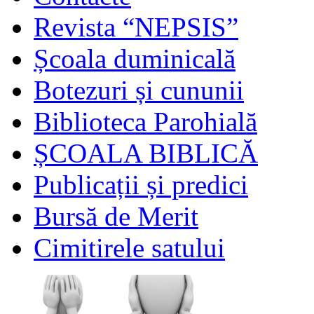
Revista “NEPSIS”
Școala duminicală
Botezuri și cununii
Biblioteca Parohială
ȘCOALA BIBLICĂ
Publicații și predici
Bursă de Merit
Cimitirele satului