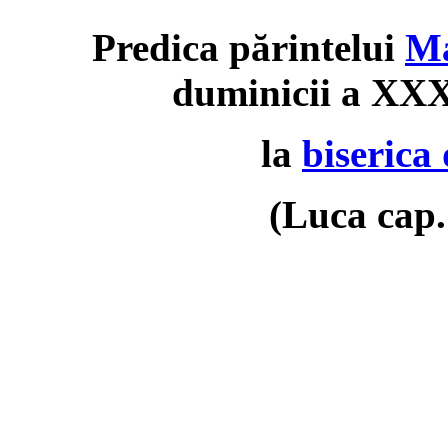
Predica părintelui
Ma
duminicii a XXX
la
biserica 
(Luca cap.