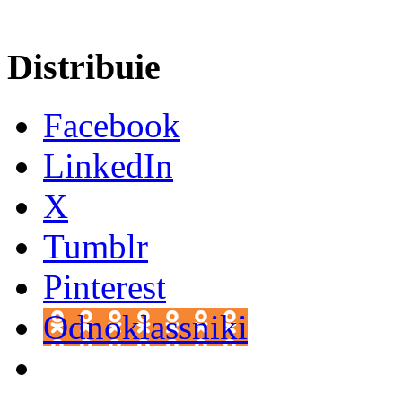
Distribuie
Facebook
LinkedIn
X
Tumblr
Pinterest
Odnoklassniki