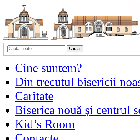
Cine suntem?
Din trecutul bisericii noa
Caritate
Biserica nouă și centrul s
Kid’s Room
Contacte