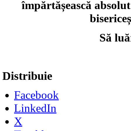
împărtășească absolut t
bisericeș
Să luă
Distribuie
Facebook
LinkedIn
X