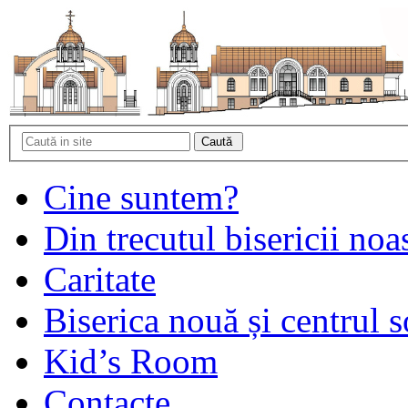
Cine suntem?
Din trecutul bisericii noa
Caritate
Biserica nouă și centrul s
Kid’s Room
Contacte