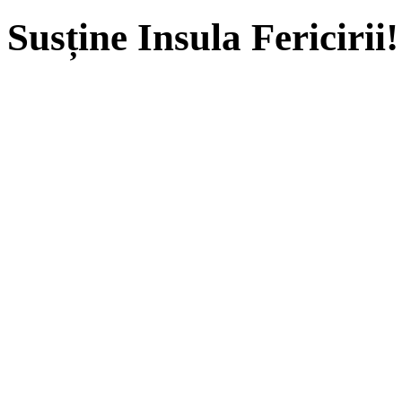
Susține Insula Fericirii!