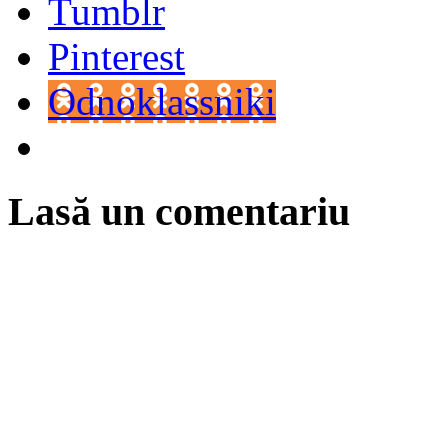
Tumblr
Pinterest
Odnoklassniki
Lasă un comentariu