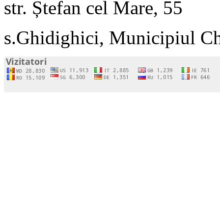
str. Ștefan cel Mare, 55
s.Ghidighici, Municipiul C