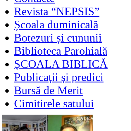
Revista “NEPSIS”
Școala duminicală
Botezuri și cununii
Biblioteca Parohială
ȘCOALA BIBLICĂ
Publicații și predici
Bursă de Merit
Cimitirele satului