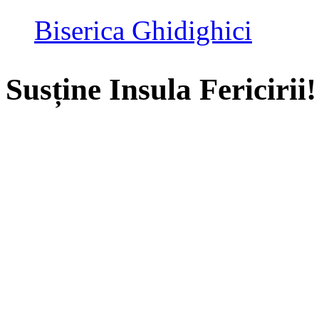
Biserica Ghidighici
Susține Insula Fericirii!