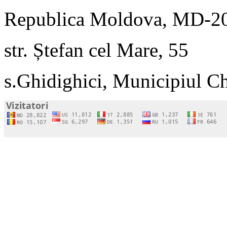
Republica Moldova, MD-2
str. Ștefan cel Mare, 55
s.Ghidighici, Municipiul C