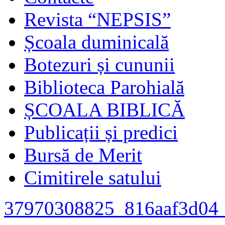
Revista “NEPSIS”
Școala duminicală
Botezuri și cununii
Biblioteca Parohială
ȘCOALA BIBLICĂ
Publicații și predici
Bursă de Merit
Cimitirele satului
37970308825_816aaf3d04