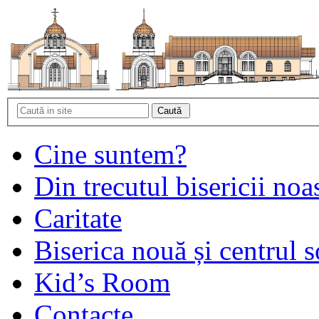
Cine suntem?
Din trecutul bisericii noa
Caritate
Biserica nouă și centrul s
Kid’s Room
Contacte