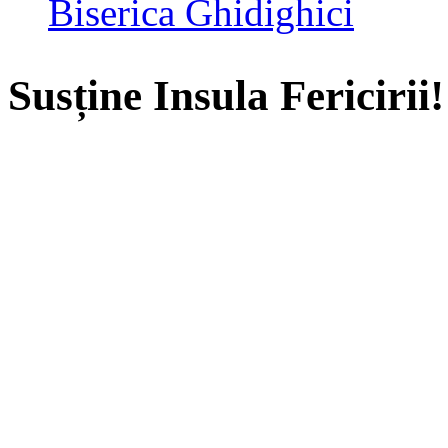
Biserica Ghidighici
Susține Insula Fericirii!