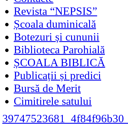
Revista “NEPSIS”
Școala duminicală
Botezuri și cununii
Biblioteca Parohială
ȘCOALA BIBLICĂ
Publicații și predici
Bursă de Merit
Cimitirele satului
39747523681_4f84f96b30