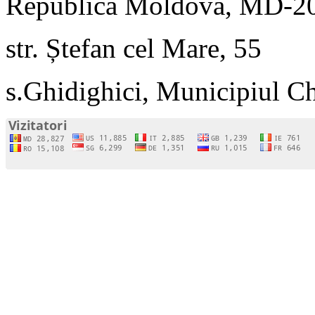
Republica Moldova, MD-2
str. Ștefan cel Mare, 55
s.Ghidighici, Municipiul C