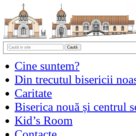
Cine suntem?
Din trecutul bisericii noa
Caritate
Biserica nouă și centrul s
Kid’s Room
Contacte