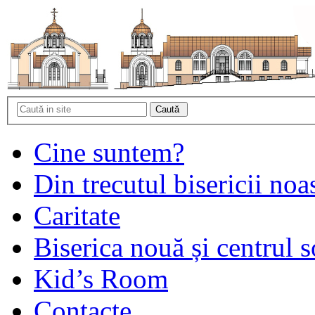
Cine suntem?
Din trecutul bisericii noa
Caritate
Biserica nouă și centrul s
Kid’s Room
Contacte