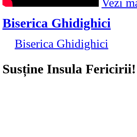
Vezi m
Biserica Ghidighici
Biserica Ghidighici
Susține Insula Fericirii!