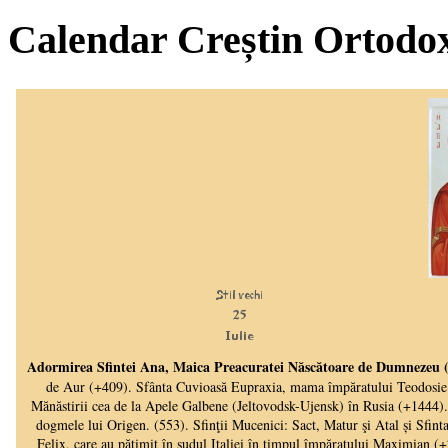
Calendar Creștin Ortodo