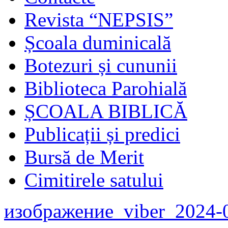
Revista “NEPSIS”
Școala duminicală
Botezuri și cununii
Biblioteca Parohială
ȘCOALA BIBLICĂ
Publicații și predici
Bursă de Merit
Cimitirele satului
изображение_viber_2024-