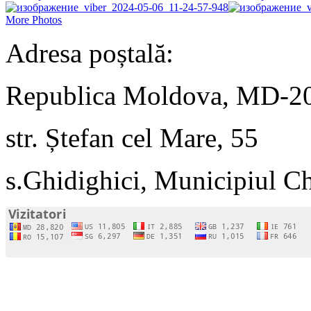
More Photos
Adresa poștală:
Republica Moldova, MD-2
str. Ștefan cel Mare, 55
s.Ghidighici, Municipiul C