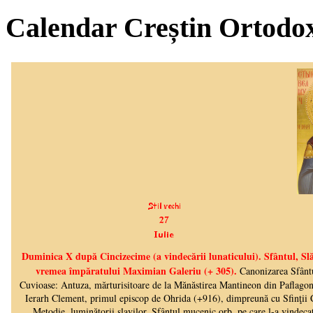
Calendar Creștin Ortodo