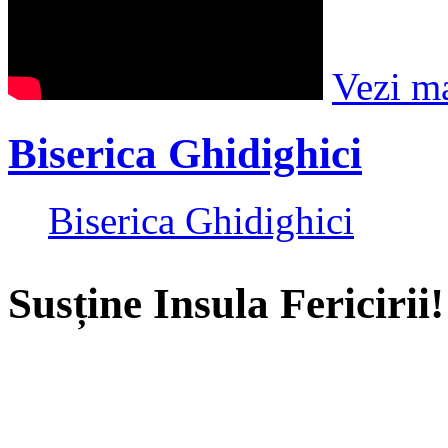
Vezi m
Biserica Ghidighici
Biserica Ghidighici
Susține Insula Fericirii!