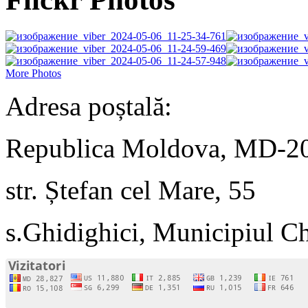
More Photos
Adresa poștală:
Republica Moldova, MD-2
str. Ștefan cel Mare, 55
s.Ghidighici, Municipiul C