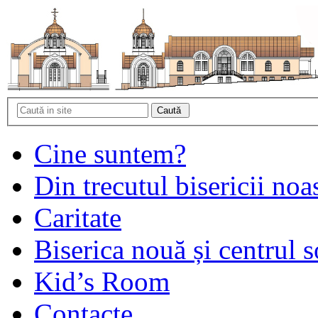
Cine suntem?
Din trecutul bisericii noa
Caritate
Biserica nouă și centrul s
Kid’s Room
Contacte