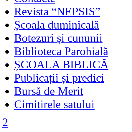
Revista “NEPSIS”
Școala duminicală
Botezuri și cununii
Biblioteca Parohială
ȘCOALA BIBLICĂ
Publicații și predici
Bursă de Merit
Cimitirele satului
2